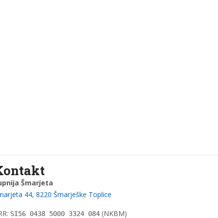
Kontakt
upnija Šmarjeta
marjeta 44, 8220 Šmarješke Toplice
RR:
(NKBM)
SI56 0438 5000 3324 084