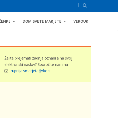
ČENKE
DOM SVETE MARJETE
VEROUK
Želite prejemati zadnja oznanila na svoj
elektronski naslov? Sporočite nam na
zupnija.smarjeta@rkc.si
.