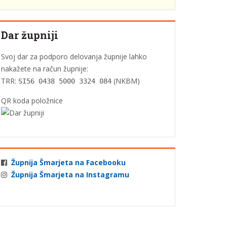
Dar župniji
Svoj dar za podporo delovanja župnije lahko
nakažete na račun župnije:
TRR:
(NKBM)
SI56 0438 5000 3324 084
QR koda položnice
Župnija Šmarjeta na Facebooku
Župnija Šmarjeta na Instagramu