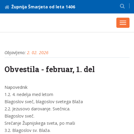
Župnija Šmarjeta od leta 1406
Toggl
navig
Objavljeno:
2. 02. 2026
Obvestila - februar, 1. del
Napovednik
1.2. 4. nedelja med letom
Blagoslov sveč, blagoslov svetega Blaža
2.2. Jezusovo darovanje. Svečnica.
Blagoslov sveč.
Srečanje Župnijskega sveta, po maši
3.2. Blagoslov sv. Blaža.