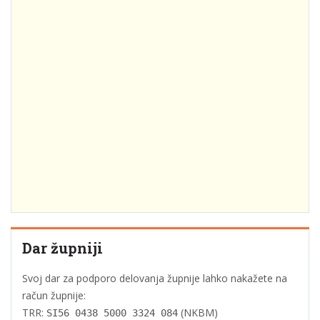
Dar župniji
Svoj dar za podporo delovanja župnije lahko nakažete na
račun župnije:
TRR:
(NKBM)
SI56 0438 5000 3324 084