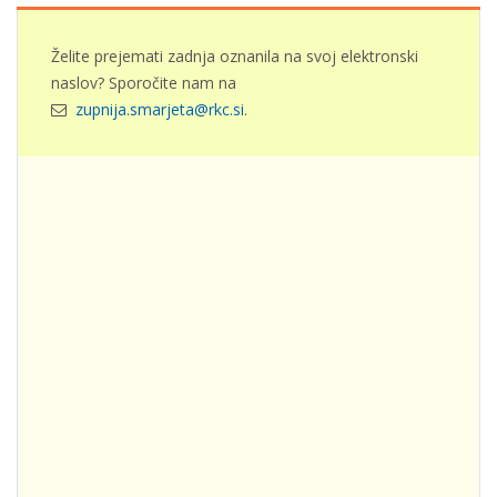
Želite prejemati zadnja oznanila na svoj elektronski
naslov? Sporočite nam na
zupnija.smarjeta@rkc.si
.