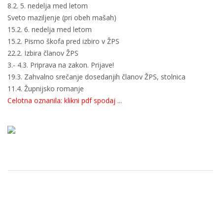
8.2. 5. nedelja med letom
Sveto maziljenje (pri obeh mašah)
15.2. 6. nedelja med letom
15.2. Pismo škofa pred izbiro v ŽPS
22.2. Izbira članov ŽPS
3.- 4.3. Priprava na zakon. Prijave!
19.3. Zahvalno srečanje dosedanjih članov ŽPS, stolnica
11.4. Župnijsko romanje
Celotna oznanila: klikni pdf spodaj ...