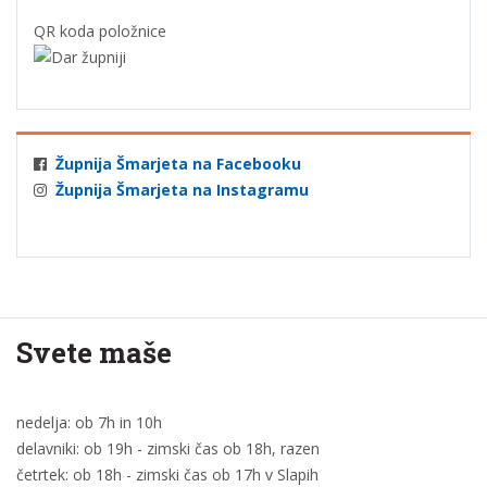
QR koda položnice
Župnija Šmarjeta na Facebooku
Župnija Šmarjeta na Instagramu
Svete maše
nedelja: ob 7h in 10h
delavniki: ob 19h - zimski čas ob 18h, razen
četrtek: ob 18h - zimski čas ob 17h v Slapih