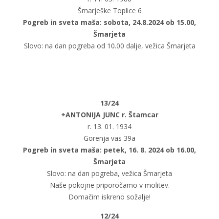
Šmarješke Toplice 6
Pogreb in sveta maša: sobota, 24.8.2024 ob 15.00,
Šmarjeta
Slovo: na dan pogreba od 10.00 dalje, vežica Šmarjeta
13/24
+ANTONIJA JUNC r. Štamcar
r. 13. 01. 1934
Gorenja vas 39a
Pogreb in sveta maša: petek, 16. 8. 2024 ob 16.00,
Šmarjeta
Slovo: na dan pogreba, vežica Šmarjeta
Naše pokojne priporočamo v molitev.
Domačim iskreno sožalje!
12/24