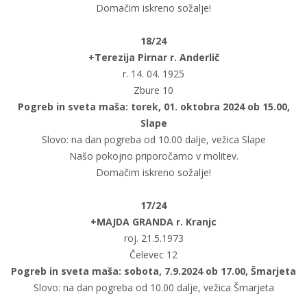
Domačim iskreno sožalje!
18/24
+Terezija Pirnar r. Anderlič
r. 14. 04. 1925
Zbure 10
Pogreb in sveta maša: torek, 01. oktobra 2024 ob 15.00,
Slape
Slovo: na dan pogreba od 10.00 dalje, vežica Slape
Našo pokojno priporočamo v molitev.
Domačim iskreno sožalje!
17/24
+MAJDA GRANDA r. Kranjc
roj. 21.5.1973
Čelevec 12
Pogreb in sveta maša: sobota, 7.9.2024 ob 17.00, Šmarjeta
Slovo: na dan pogreba od 10.00 dalje, vežica Šmarjeta