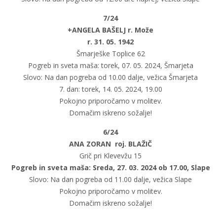
7/24
+ANGELA BAŠELJ r. Može
r. 31. 05. 1942
Šmarješke Toplice 62
Pogreb in sveta maša: torek, 07. 05. 2024, Šmarjeta
Slovo: Na dan pogreba od 10.00 dalje, vežica Šmarjeta
7. dan: torek, 14. 05. 2024, 19.00
Pokojno priporočamo v molitev.
Domačim iskreno sožalje!
6/24
ANA ZORAN roj. BLAŽIČ
Grič pri Klevevžu 15
Pogreb in sveta maša: Sreda, 27. 03. 2024 ob 17.00, Slape
Slovo: Na dan pogreba od 11.00 dalje, vežica Slape
Pokojno priporočamo v molitev.
Domačim iskreno sožalje!