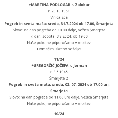
+MARTINA PODLOGAR r. Zalokar
r. 28.10.1951
Vinica 20a
Pogreb in sveta maša: sreda, 31.7.2024 ob 17.00, Šmarjeta
Slovo: na dan pogreba od 10.00 dalje, vežica Šmarjeta
7. dan: sobota, 3.8.2024, ob 19.00
Naše pokojne priporočamo v molitev.
Domačim iskreno sožalje!
11/24
+GREGORČIČ JOŽEFA r. Jerman
r. 3.5.1945
Šmarjeta 2 
Pogreb in sveta maša: sreda, 03. 07. 2024 ob 17.00 uri,
Šmarjeta
Slovo: na dan pogreba od 11.00 ure dalje, vežica Šmarjeta
Naše pokojne priporočamo v molitev.
10/24