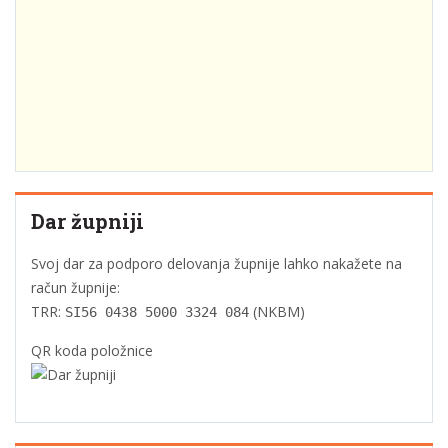
Dar župniji
Svoj dar za podporo delovanja župnije lahko nakažete na
račun župnije:
TRR:
(NKBM)
SI56 0438 5000 3324 084
QR koda položnice