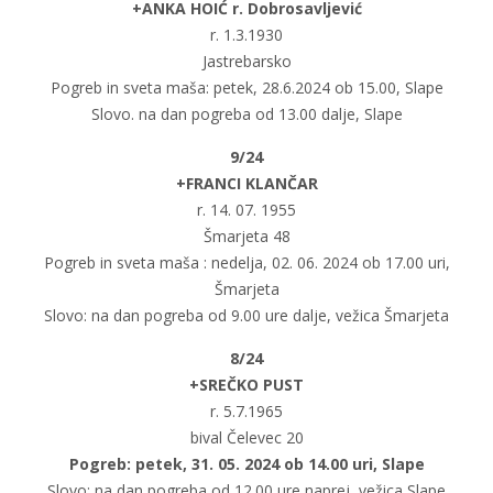
+ANKA HOIĆ r. Dobrosavljević
r. 1.3.1930
Jastrebarsko
Pogreb in sveta maša: petek, 28.6.2024 ob 15.00, Slape
Slovo. na dan pogreba od 13.00 dalje, Slape
9/24
+FRANCI KLANČAR
r. 14. 07. 1955
Šmarjeta 48
Pogreb in sveta maša : nedelja, 02. 06. 2024 ob 17.00 uri,
Šmarjeta
Slovo: na dan pogreba od 9.00 ure dalje, vežica Šmarjeta
8/24
+SREČKO PUST
r. 5.7.1965
bival Čelevec 20
Pogreb: petek, 31. 05. 2024 ob 14.00 uri, Slape
Slovo: na dan pogreba od 12.00 ure naprej, vežica Slape