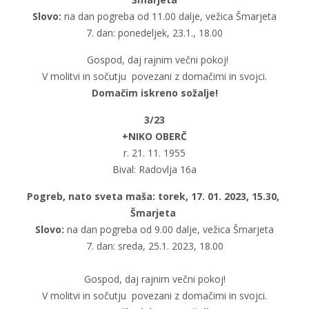
Slovo:
na dan pogreba od 11.00 dalje, vežica Šmarjeta
7. dan: ponedeljek, 23.1., 18.00
Gospod, daj rajnim večni pokoj!
V molitvi in sočutju povezani z domačimi in svojci.
Domačim iskreno sožalje!
3/23
+NIKO OBERČ
r. 21. 11. 1955
Bival: Radovlja 16a
Pogreb, nato sveta maša: torek, 17. 01. 2023, 15.30,
Šmarjeta
Slovo:
na dan pogreba od 9.00 dalje, vežica Šmarjeta
7. dan: sreda, 25.1. 2023, 18.00
Gospod, daj rajnim večni pokoj!
V molitvi in sočutju povezani z domačimi in svojci.