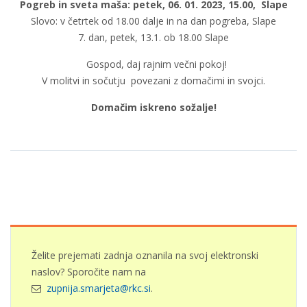
Pogreb in sveta maša: petek, 06. 01. 2023, 15.00, Slape
Slovo: v četrtek od 18.00 dalje in na dan pogreba, Slape
7. dan, petek, 13.1. ob 18.00 Slape
Gospod, daj rajnim večni pokoj!
V molitvi in sočutju povezani z domačimi in svojci.
Domačim iskreno sožalje!
Želite prejemati zadnja oznanila na svoj elektronski
naslov? Sporočite nam na
zupnija.smarjeta@rkc.si
.