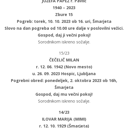
JOŽEFA PAPEŽ r. Pavlič
1940 – 2023
Zbure 15
Pogreb: torek, 10. 10. 2023 ob 16. uri, Šmarjeta
Slovo na dan pogreba od 10.00 ure dalje v poslovilni vežici.
Gospod, daj ji večni pokoj!
Sorodnikom iskreno sožalje.
15/23
ČEČELIČ MILAN
r. 12. 06. 1942 (Novo mesto)
u. 26. 09. 2023 Hospic, Ljubljana
Pogrebni obred: ponedeljek, 2. oktobra 2023 ob 16h,
Šmarjeta
Gospod, daj mu večni pokoj!
Sorodnikom iskreno sožalje.
14/23
ILOVAR MARIJA (MIMI)
r. 12. 10. 1929 (Šmarjeta)