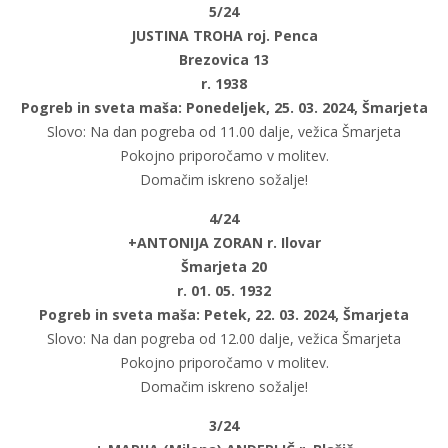
5/24
JUSTINA TROHA roj. Penca
Brezovica 13
r. 1938
Pogreb in sveta maša: Ponedeljek, 25. 03. 2024, Šmarjeta
Slovo: Na dan pogreba od 11.00 dalje, vežica Šmarjeta
Pokojno priporočamo v molitev.
Domačim iskreno sožalje!
4/24
+ANTONIJA ZORAN r. Ilovar
Šmarjeta 20
r. 01. 05. 1932
Pogreb in sveta maša: Petek, 22. 03. 2024, Šmarjeta
Slovo: Na dan pogreba od 12.00 dalje, vežica Šmarjeta
Pokojno priporočamo v molitev.
Domačim iskreno sožalje!
3/24