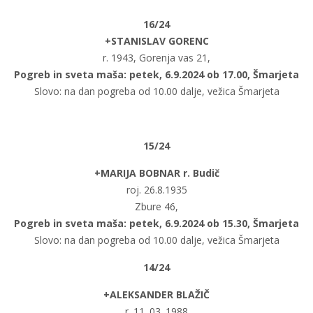
16/24
+STANISLAV GORENC
r. 1943, Gorenja vas 21,
Pogreb in sveta maša: petek, 6.9.2024 ob 17.00, Šmarjeta
Slovo: na dan pogreba od 10.00 dalje, vežica Šmarjeta
15/24
+MARIJA BOBNAR r. Budič
roj. 26.8.1935
Zbure 46,
Pogreb in sveta maša: petek, 6.9.2024 ob 15.30, Šmarjeta
Slovo: na dan pogreba od 10.00 dalje, vežica Šmarjeta
14/24
+ALEKSANDER BLAŽIČ
r. 11. 03. 1988