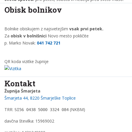
Obisk bolnikov
Bolnike obiskujem z najsvetejšim
vsak prvi petek.
Za
obisk v bolnišnici
Novo mesto pokličite
p. Marko Novak:
041 742 721
QR koda vizitke župnije
Kontakt
Župnija Šmarjeta
Šmarjeta 44, 8220 Šmarješke Toplice
TRR:
(NKBM)
SI56 0438 5000 3324 084
davčna številka: 15969002