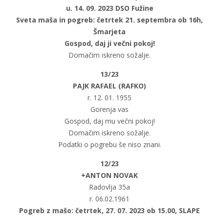
u. 14. 09. 2023 DSO Fužine
Sveta maša in pogreb: četrtek 21. septembra ob 16h,
Šmarjeta
Gospod, daj ji večni pokoj!
Domačim iskreno sožalje.
13/23
PAJK RAFAEL (RAFKO)
r. 12. 01. 1955
Gorenja vas
Gospod, daj mu večni pokoj!
Domačim iskreno sožalje.
Podatki o pogrebu še niso znani.
12/23
+ANTON NOVAK
Radovlja 35a
r. 06.02.1961
Pogreb z mašo: četrtek, 27. 07. 2023 ob 15.00, SLAPE