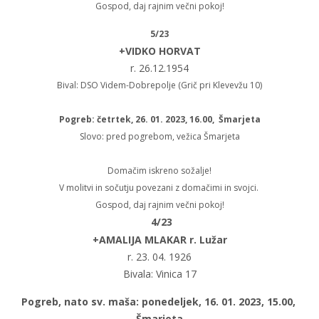
Gospod, daj rajnim večni pokoj!
5/23
+VIDKO HORVAT
r. 26.12.1954
Bival: DSO Videm-Dobrepolje (Grič pri Klevevžu 10)
Pogreb: četrtek, 26. 01. 2023, 16.00, Šmarjeta
Slovo: pred pogrebom, vežica Šmarjeta
Domačim iskreno sožalje!
V molitvi in sočutju povezani z domačimi in svojci.
Gospod, daj rajnim večni pokoj!
4/23
+AMALIJA MLAKAR r. Lužar
r. 23. 04. 1926
Bivala: Vinica 17
Pogreb, nato sv. maša: ponedeljek, 16. 01. 2023, 15.00,
Šmarjeta