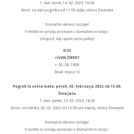
7. dan: torek, 14. 02. 2023, 18.00
Slovo: na dan pogreba od 11.00 dalje, vežica Šmarjeta
Domačim iskreno sožalje!
V molitvi in sočutju povezani z domačimi in svojci.
Gospod, daj rajnim večni pokoj!
6/23
+IVAN ŽIBERT
r. 02. 08. 1958
Bival: Vinica 10
Pogreb in sveta maša: petek, 03. februarja 2023, ob 15.00,
Šmarjeta
7. dan
:
petek, 10. 03. 2023, 18.00
Slovo: od četrtka, 02. 02. 2023 od 13.00 ure naprej, vežica Šmarjeta
Domačim iskreno sožalje!
V molitvi in sočutju povezani z domačimi in svojci.