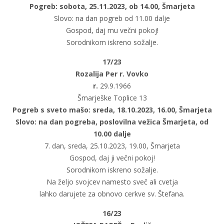
Pogreb: sobota, 25.11.2023, ob 14.00, Šmarjeta
Slovo: na dan pogreb od 11.00 dalje
Gospod, daj mu večni pokoj!
Sorodnikom iskreno sožalje.
1
7
/23
Rozalija Per r. Vovko
r.
29.9.1966
Šmarješke Toplice 13
Pogreb s sveto mašo: sreda, 18.10.2023, 16.00, Šmarjeta
Slovo: na dan pogreba, poslovilna vežica Šmarjeta, od
10.00 dalje
7. dan, sreda, 25.10.2023, 19.00, Šmarjeta
Gospod, daj ji večni pokoj!
Sorodnikom iskreno sožalje.
Na željo svojcev namesto sveč ali cvetja
lahko darujete za obnovo cerkve sv. Štefana.
16/23