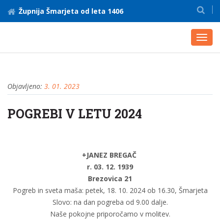
Župnija Šmarjeta od leta 1406
Toggl
navig
Objavljeno:
3. 01. 2023
POGREBI V LETU 2024
+JANEZ BREGAČ 
r. 03. 12. 1939
Brezovica 21
Pogreb in sveta maša: petek, 18. 10. 2024 ob 16.30, Šmarjeta
Slovo: na dan pogreba od 9.00 dalje.
Naše pokojne priporočamo v molitev.