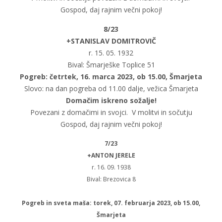
Gospod, daj rajnim večni pokoj!
8/23
+STANISLAV DOMITROVIČ
r. 15. 05. 1932
Bival: Šmarješke Toplice 51
Pogreb: četrtek, 16. marca 2023, ob 15.00, Šmarjeta
Slovo: na dan pogreba od 11.00 dalje, vežica Šmarjeta
Domačim iskreno sožalje!
Povezani z domačimi in svojci. V molitvi in sočutju
Gospod, daj rajnim večni pokoj!
7/23
+ANTON JERELE
r. 16. 09. 1938
Bival: Brezovica 8
Pogreb in sveta maša: torek, 07. februarja 2023, ob 15.00,
Šmarjeta