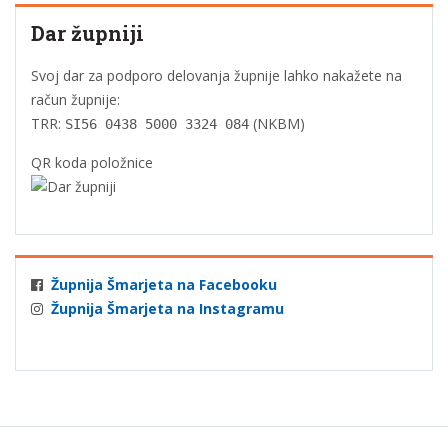
Dar župniji
Svoj dar za podporo delovanja župnije lahko nakažete na
račun župnije:
TRR:
(NKBM)
SI56 0438 5000 3324 084
QR koda položnice
Župnija Šmarjeta na Facebooku
Župnija Šmarjeta na Instagramu