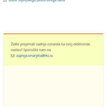
Želite prejemati zadnja oznanila na svoj elektronski
naslov? Sporočite nam na
zupnija.smarjeta@rkc.si
.