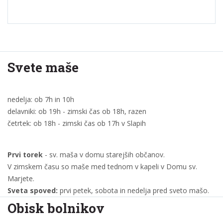
Svete maše
nedelja: ob 7h in 10h
delavniki: ob 19h - zimski čas ob 18h, razen
četrtek: ob 18h - zimski čas ob 17h v Slapih
Prvi torek
- sv. maša v domu starejših občanov.
V zimskem času so maše med tednom v kapeli v Domu sv.
Marjete.
Sveta spoved:
prvi petek, sobota in nedelja pred sveto mašo.
Obisk bolnikov