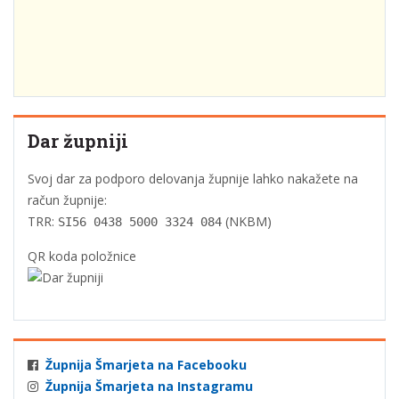
Dar župniji
Svoj dar za podporo delovanja župnije lahko nakažete na
račun župnije:
TRR:
(NKBM)
SI56 0438 5000 3324 084
QR koda položnice
Župnija Šmarjeta na Facebooku
Župnija Šmarjeta na Instagramu